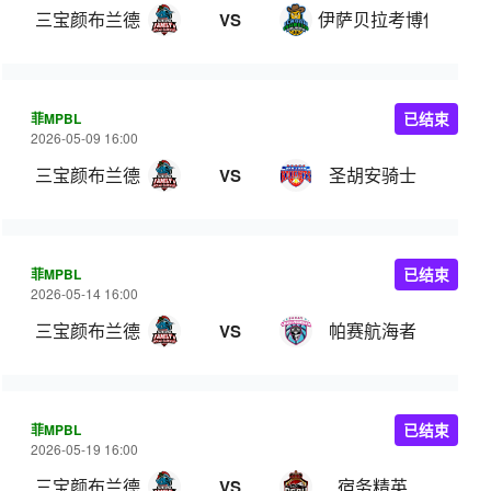
三宝颜布兰德
伊萨贝拉考博伊斯
VS
菲MPBL
已结束
2026-05-09 16:00
三宝颜布兰德
圣胡安骑士
VS
菲MPBL
已结束
2026-05-14 16:00
三宝颜布兰德
帕赛航海者
VS
菲MPBL
已结束
2026-05-19 16:00
三宝颜布兰德
宿务精英
VS