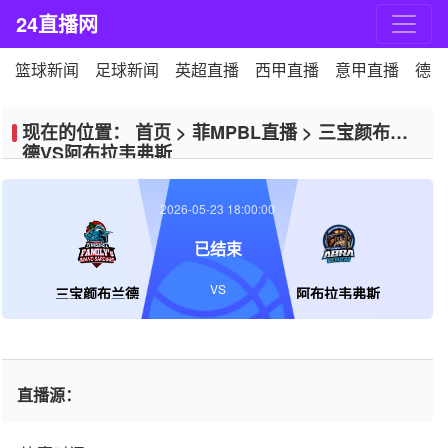
24直播网
篮球新闻
足球新闻
英超直播
西甲直播
意甲直播
德甲
现在的位置：
首页
>
菲MPBL直播
>
三宝颜布兰
德VS阿布拉韦弗斯
2026-05-23 18:00:00
已结束
VS
三宝颜布兰德
阿布拉韦弗斯
直播源：