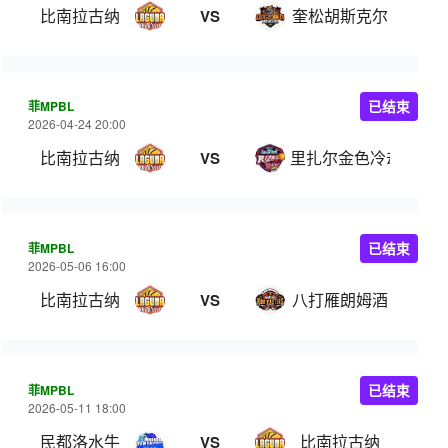
比南拉古纳
奎松胡斯克尔
VS
菲MPBL
已结束
2026-04-24 20:00
比南拉古纳
里扎尔金色冷却器
VS
菲MPBL
已结束
2026-05-06 16:00
比南拉古纳
八打雁朗姆酒
VS
菲MPBL
已结束
2026-05-11 18:00
民都洛水牛
比南拉古纳
VS