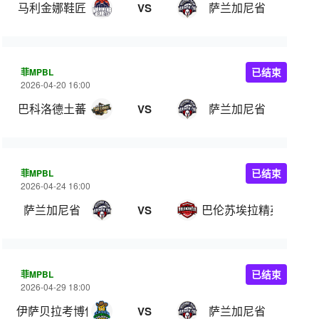
马利金娜鞋匠
萨兰加尼省
VS
菲MPBL
已结束
2026-04-20 16:00
巴科洛德土蕃
萨兰加尼省
VS
菲MPBL
已结束
2026-04-24 16:00
萨兰加尼省
巴伦苏埃拉精英
VS
菲MPBL
已结束
2026-04-29 18:00
伊萨贝拉考博伊斯
萨兰加尼省
VS