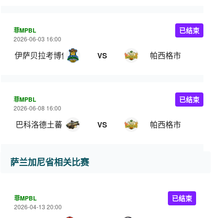
菲MPBL
已结束
2026-06-03 16:00
伊萨贝拉考博伊斯
帕西格市
VS
菲MPBL
已结束
2026-06-08 16:00
巴科洛德土蕃
帕西格市
VS
萨兰加尼省相关比赛
菲MPBL
已结束
2026-04-13 20:00