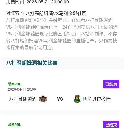
比赛时间: 2026-05-21 20:00:00
对阵双方:
八打雁朗姆酒VS马利金娜鞋匠
八打雁朗姆酒VS马利金娜鞋匠：在线看八打雁朗姆酒
VS马利金娜鞋匠高清直播，24直播网提供八打雁朗姆酒
VS马利金娜鞋匠现场比赛直播视频，本站不制作、不存
储八打雁朗姆酒VS马利金娜鞋匠的直播信号，只作为技
术探索的导航学习用途。
八打雁朗姆酒相关比赛
菲MPBL
已结束
2026-04-11 20:00
八打雁朗姆酒
伊萨贝拉考博伊斯
VS
菲MPBL
已结束