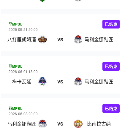
菲MPBL
已结束
2026-05-21 20:00
八打雁朗姆酒
马利金娜鞋匠
VS
菲MPBL
已结束
2026-06-01 18:00
梅卡瓦延
马利金娜鞋匠
VS
菲MPBL
已结束
2026-06-08 20:00
马利金娜鞋匠
比南拉古纳
VS