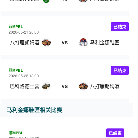
菲MPBL
已结束
2026-05-21 20:00
八打雁朗姆酒
马利金娜鞋匠
VS
菲MPBL
已结束
2026-05-26 18:00
巴科洛德土蕃
八打雁朗姆酒
VS
马利金娜鞋匠相关比赛
菲MPBL
已结束