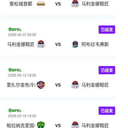
奎松城首都
马利金娜鞋匠
VS
菲MPBL
已结束
2026-05-07 20:00
马利金娜鞋匠
阿布拉韦弗斯
VS
菲MPBL
已结束
2026-05-12 16:00
里扎尔金色冷却器
马利金娜鞋匠
VS
菲MPBL
已结束
2026-05-16 16:00
帕拉纳克爱国者
马利金娜鞋匠
VS