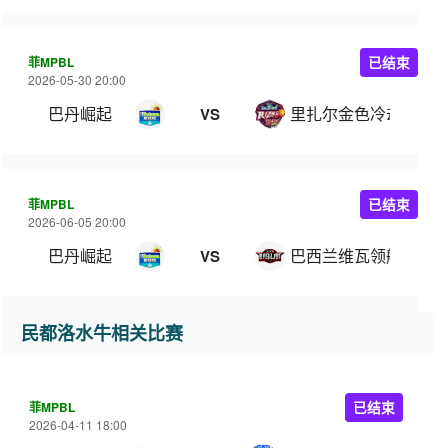
菲MPBL
已结束
2026-05-30 20:00
巴丹崛起
里扎尔金色冷却器
VS
菲MPBL
已结束
2026-06-05 20:00
巴丹崛起
巴西兰维瓦领航
VS
民都洛水牛相关比赛
菲MPBL
已结束
2026-04-11 18:00