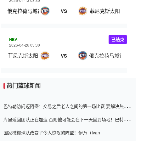
2026-04-13 08:30
俄克拉荷马城雷霆
菲尼克斯太阳
VS
NBA
已结束
2026-04-26 03:30
菲尼克斯太阳
俄克拉荷马城雷霆
VS
热门篮球新闻
巴特勒访问迈阿密：交易之后老人之间的第一场比赛 要解决热情的
怨恨
库里返回团队正在加速 否则他可能会在下一天回到场地！巴特勒迈
阿密的纸牌游戏引起了人们的关注
国家橄榄球队改变了令人惊叹的阵型！伊万（Ivan