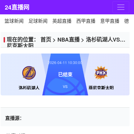
24直播网
篮球新闻
足球新闻
英超直播
西甲直播
意甲直播
德甲
现在的位置：
首页
>
NBA直播
>
洛杉矶湖人VS菲
尼克斯太阳
2026-04-11 10:30:00
已结束
VS
洛杉矶湖人
菲尼克斯太阳
直播源：