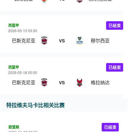
西篮甲
已结束
2026-05-15 03:30
巴斯克尼亚
穆尔西亚
VS
西篮甲
已结束
2026-05-18 00:00
巴斯克尼亚
格拉纳达
VS
特拉维夫马卡比相关比赛
欧篮联
已结束