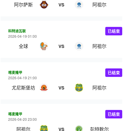
阿尔萨斯
阿祖尔
VS
科特迪瓦联
已结束
2026-04-19 01:00
全球
阿祖尔
VS
喀麦隆甲
已结束
2026-04-19 21:00
尤尼斯堡坊
阿祖尔
VS
喀麦隆甲
已结束
2026-04-20 23:00
阿祖尔
彭特靴尔
VS