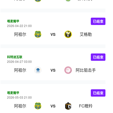
喀麦隆甲
已结束
2026-04-22 21:00
阿祖尔
艾格勒
VS
科特迪瓦联
已结束
2026-04-27 03:00
阿祖尔
阿比狙击手
VS
喀麦隆甲
已结束
2026-05-03 21:00
阿祖尔
FC瞪羚
VS