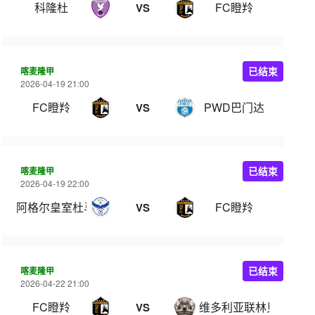
科隆杜
FC瞪羚
VS
喀麦隆甲
已结束
2026-04-19 21:00
FC瞪羚
PWD巴门达
VS
喀麦隆甲
已结束
2026-04-19 22:00
阿格尔皇室杜马
FC瞪羚
VS
喀麦隆甲
已结束
2026-04-22 21:00
FC瞪羚
维多利亚联林贝
VS