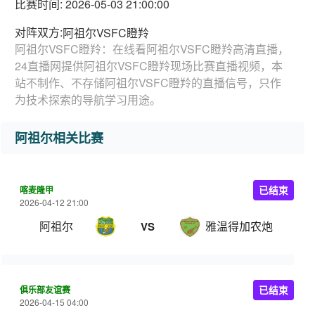
比赛时间: 2026-05-03 21:00:00
对阵双方:
阿祖尔VSFC瞪羚
阿祖尔VSFC瞪羚：在线看阿祖尔VSFC瞪羚高清直播，
24直播网提供阿祖尔VSFC瞪羚现场比赛直播视频，本
站不制作、不存储阿祖尔VSFC瞪羚的直播信号，只作
为技术探索的导航学习用途。
阿祖尔相关比赛
喀麦隆甲
已结束
2026-04-12 21:00
阿祖尔
雅温得加农炮
VS
俱乐部友谊赛
已结束
2026-04-15 04:00