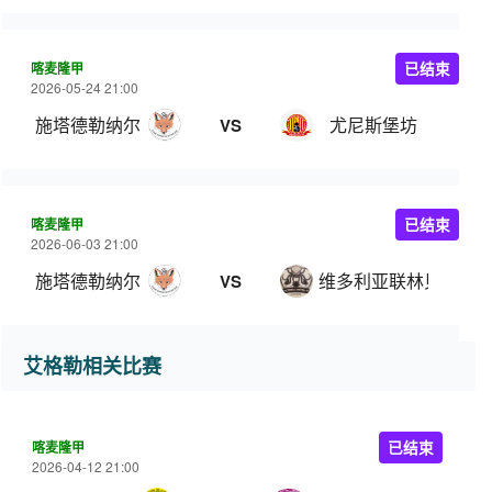
喀麦隆甲
已结束
2026-05-24 21:00
施塔德勒纳尔
尤尼斯堡坊
VS
喀麦隆甲
已结束
2026-06-03 21:00
施塔德勒纳尔
维多利亚联林贝
VS
艾格勒相关比赛
喀麦隆甲
已结束
2026-04-12 21:00