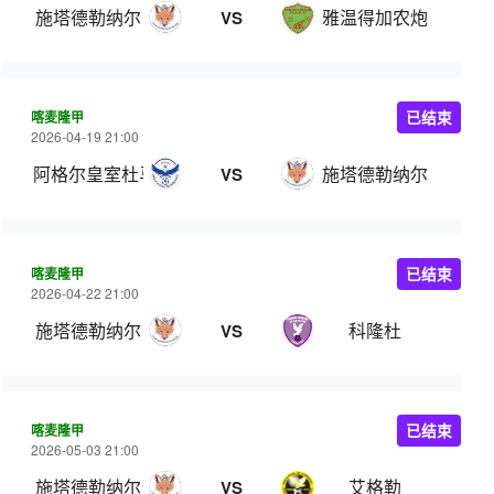
施塔德勒纳尔
雅温得加农炮
VS
喀麦隆甲
已结束
2026-04-19 21:00
阿格尔皇室杜马
施塔德勒纳尔
VS
喀麦隆甲
已结束
2026-04-22 21:00
施塔德勒纳尔
科隆杜
VS
喀麦隆甲
已结束
2026-05-03 21:00
施塔德勒纳尔
艾格勒
VS