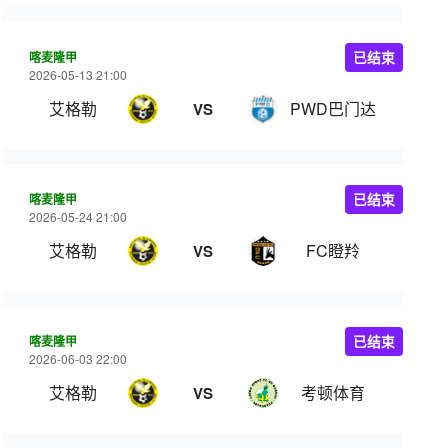
喀麦隆甲
已结束
2026-05-13 21:00
艾格勒
PWD巴门达
VS
喀麦隆甲
已结束
2026-05-24 21:00
艾格勒
FC瞪羚
VS
喀麦隆甲
已结束
2026-06-03 22:00
艾格勒
考顿体育
VS